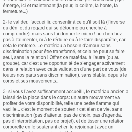
émerge, ici et maintenant (la peur, la colère, la honte, la
fermeture...)
2- le valider, l'accueillir, consentir à ce qu'il soit là (l'inverse
du déni et du regard qui se détourne ou cherche à
comprendre); mais sans lui donner le micro ! ne cherchez
pas à l'alimenter, ni à le réduire ou à le faire disparaître, car
cela le renforce. Le matériau a besoin d'amour sans
discrimination pour être transformé, et cela ne peut se faire
seul, sans la relation ! Offrez ce matériau à l'autre (ou au
groupe), car c'est une opportunité de s'engager activement
dans la relation avec cette validation d'une part de vous (de
toutes nos parts sans discrimination), sans blabla, depuis le
corps et ses mouvements...
3- si vous l'avez suffisamment accueilli, le matériau ancien a
laissé de la place dans le corps: un autre mouvement va
profiter de votre disponibilité, telle une petite flamme qui
vacille... c'est le moment de soutenir cet élan de vie, sans
discrimination (pas d'attente, pas de choix, pas d'agenda,
pas d'interprétation, pas de projet), et de tisser une relation
corporelle en le soutenant et en le rejoignant avec un